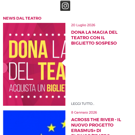
NEWS DAL TEATRO
20 Luglio 2026
DONA LA MAGIA DEL
TEATRO CON IL
BIGLIETTO SOSPESO
LEGGI TUTTO...
8 Gennaio 2026
ACROSS THE RIVER - IL
NUOVO PROGETTO
ERASMUS+ DI