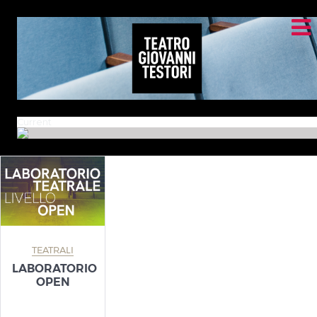
Current
TEATRALI
LABORATORIO
OPEN