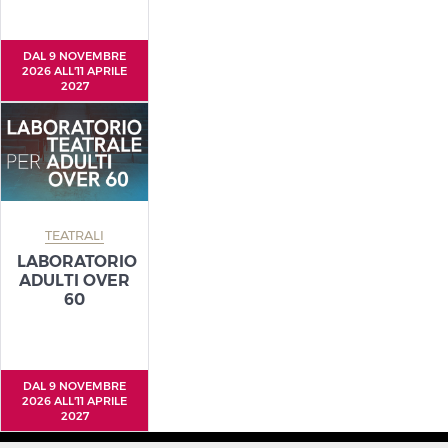
DAL 9 NOVEMBRE
2026 ALL'11 APRILE
2027
TEATRALI
LABORATORIO
ADULTI OVER
60
DAL 9 NOVEMBRE
2026 ALL'11 APRILE
2027