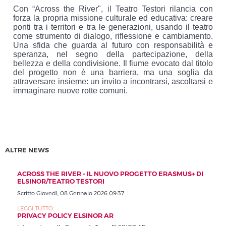
Con “Across the River", il Teatro Testori rilancia con
forza la propria missione culturale ed educativa: creare
ponti tra i territori e tra le generazioni, usando il teatro
come strumento di dialogo, riflessione e cambiamento.
Una sfida che guarda al futuro con responsabilità e
speranza, nel segno della partecipazione, della
bellezza e della condivisione.
Il fiume evocato dal titolo
del progetto non è una barriera, ma una soglia da
attraversare insieme: un invito a incontrarsi, ascoltarsi e
immaginare nuove rotte comuni.
ALTRE NEWS
ACROSS THE RIVER - IL NUOVO PROGETTO ERASMUS+ DI
ELSINOR/TEATRO TESTORI
Scritto Giovedì, 08 Gennaio 2026 09:37
LEGGI TUTTO...
PRIVACY POLICY ELSINOR AR