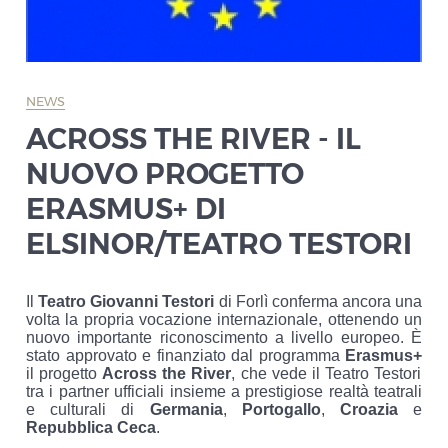
NEWS
ACROSS THE RIVER - IL
NUOVO PROGETTO
ERASMUS+ DI
ELSINOR/TEATRO TESTORI
Il
Teatro Giovanni Testori
di Forlì conferma ancora una
volta la propria vocazione internazionale, ottenendo un
nuovo importante riconoscimento a livello europeo. È
stato approvato e finanziato dal programma
Erasmus+
il progetto
Across the River
, che vede il Teatro Testori
tra i partner ufficiali insieme a prestigiose realtà teatrali
e culturali di
Germania
,
Portogallo
,
Croazia
e
Repubblica Ceca
.